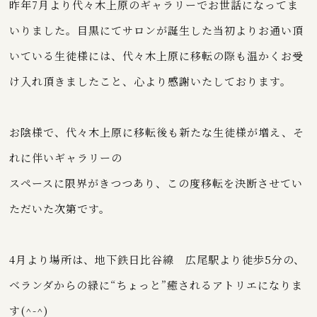
昨年7月より代々木上原のギャラリーでお世話になってま
いりました。目黒にてサロンが誕生した当初よりお通い頂
いている生徒様には、代々木上原に移転の際も温かくお受
け入れ頂きましたこと、心より感謝いたしております。
お陰様で、代々木上原に移転後も新たな生徒様が増え、そ
れに伴いギャラリーの
スペースに限界がきつつあり、この度移転を決断させてい
ただいた次第です。
4月より場所は、地下鉄日比谷線 広尾駅より徒歩5分の、
ベランダからの緑に“ちょっと”癒されるアトリエになりま
す(^-^)