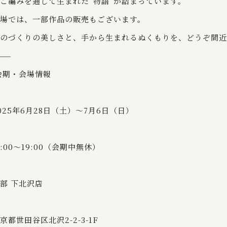
ご編みを通して生まれた“物語”が詰まっています。
場では、一部作品の販売もございます。
のづくりの美しさと、手から生まれるぬくもりを、どうぞ間近
⸻
会期・会場情報
025年6月28日（土）〜7月6日（日）
1:00〜19:00（会期中無休）
部 下北沢店
京都世田谷区北沢2-2-3-1F