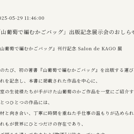
025-05-29 11:46:00
「山葡萄で編むかごバッグ」出版記念展示会のおしら
山葡萄で編むかごバッグ』刊行記念 Salon de KAGO 展
のたび、初の著書『山葡萄で編むかごバッグ』を出版する運び
れを記念し、本書に掲載された作品を中心に、
室の生徒様たちが手がけた山葡萄のかご作品を一堂にご紹介す
とつひとつの作品には、
材と向き合い、丁寧に時間を重ねた手仕事の温もりが込められ
れもが世界にひとつだけの存在であり、