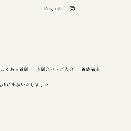
English
lon de KAGO
よくある質問
お問合せ・ご入会
養成講座
究所に出演いたしました