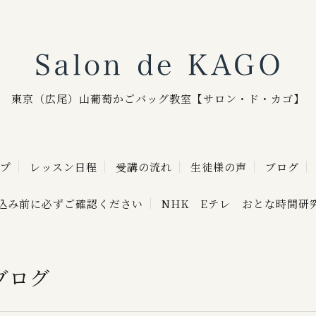
Sa
東京（広尾）山葡萄かごバッグ教室【サロン・ド・カゴ】
プ
レッスン日程
受講の流れ
生徒様の声
ブログ
込み前に必ずご確認ください
NHK Eテレ おとな時間研
ブログ