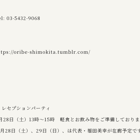
el: 03-5432-9068
ttps://oribe-shimokita.tumblr.com/
 レセプションパーティ
月28日（土）13時～15時 軽食とお飲み物をご準備しており
月28日（土）、29日（日）、は代表・福田美幸が在廊予定で