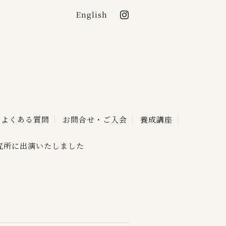
English
lon de KAGO
よくある質問
お問合せ・ご入会
養成講座
究所に出演いたしました