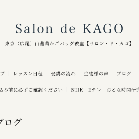
Sa
東京（広尾）山葡萄かごバッグ教室【サロン・ド・カゴ】
プ
レッスン日程
受講の流れ
生徒様の声
ブログ
込み前に必ずご確認ください
NHK Eテレ おとな時間研
ブログ