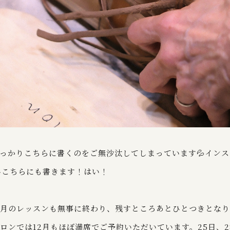
っかりこちらに書くのをご無沙汰してしまっています💦イン
こちらにも書きます！はい！
1月のレッスンも無事に終わり、残すところあとひとつきとな
ロンでは12月もほぼ満席でご予約いただいています。25日、