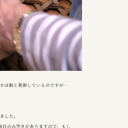
スタは割と更新しているのですが…
りました。
28日のみ空きがありますので、もし